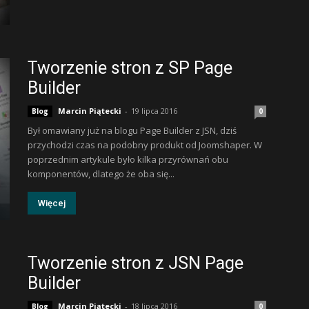
Tworzenie stron z SP Page
Builder
Marcin Piątecki
-
19 lipca 2016
Blog
0
Był omawiany już na blogu Page Builder z JSN, dziś
przychodzi czas na podobny produkt od Joomshaper. W
poprzednim artykule było kilka przyrównań obu
komponentów, dlatego że oba się...
Więcej
Tworzenie stron z JSN Page
Builder
Marcin Piątecki
-
18 lipca 2016
Blog
0