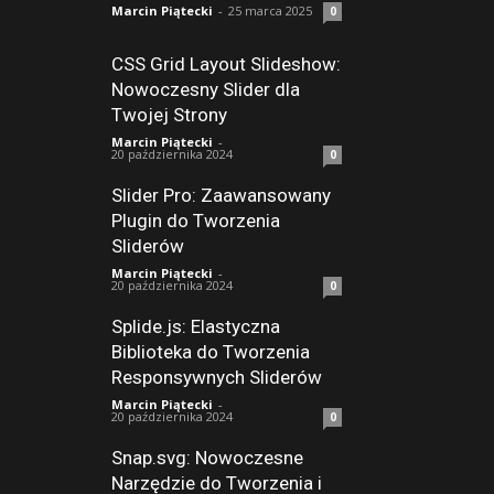
Marcin Piątecki
-
25 marca 2025
0
CSS Grid Layout Slideshow:
Nowoczesny Slider dla
Twojej Strony
Marcin Piątecki
-
20 października 2024
0
Slider Pro: Zaawansowany
Plugin do Tworzenia
Sliderów
Marcin Piątecki
-
20 października 2024
0
Splide.js: Elastyczna
Biblioteka do Tworzenia
Responsywnych Sliderów
Marcin Piątecki
-
20 października 2024
0
Snap.svg: Nowoczesne
Narzędzie do Tworzenia i