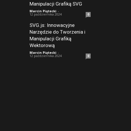
Manipulacji Grafiką SVG
Marcin Piątecki
-
12 października 2024
0
SVG.js: Innowacyjne
Narzędzie do Tworzenia i
Manipulacji Grafiką
Wektorową
Marcin Piątecki
-
12 października 2024
0