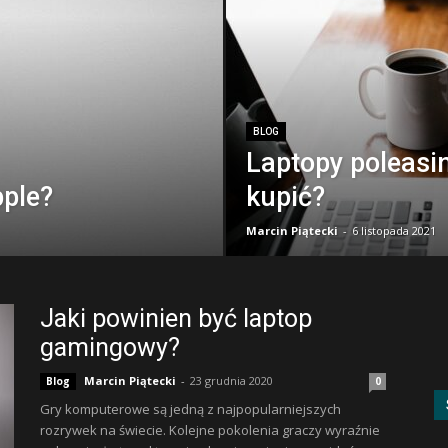
BLOG
Laptopy poleasi
pple?
kupić?
Marcin Piątecki
-
6 listopada 2021
Jaki powinien być laptop
gamingowy?
Marcin Piątecki
-
23 grudnia 2020
Blog
0
Gry komputerowe są jedną z najpopularniejszych
rozrywek na świecie. Kolejne pokolenia graczy wyraźnie