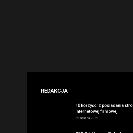
REDAKCJA
10 korzyści z posiadania str
internetowej firmowej
25 marca 2025