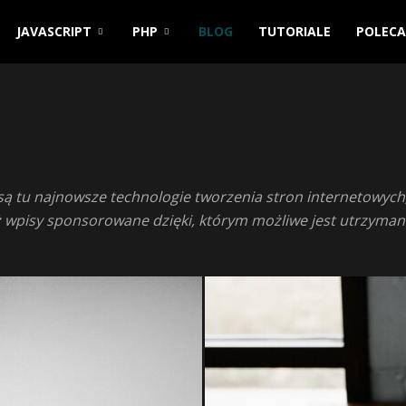
JAVASCRIPT
PHP
BLOG
TUTORIALE
POLEC
są tu najnowsze technologie tworzenia stron internetowych, 
eż wpisy sponsorowane dzięki, którym możliwe jest utrzymani
wych