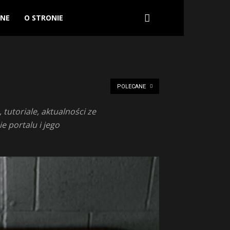
ANE
O STRONIE
POLECANE
tutoriale, aktualności ze
e portalu i jego