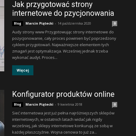
Jak przygotować strony
internetowe do pzycjonowania
Marcin Piątecki
-
14 października 2020
Blog
0
Audy strony www Przygotowując strony internetowe do
pozycjonowanie, cały proces powinien być poprzedzony
cyklem przygotowań. Najważniejsze elementem tych
zmagań jest optymalizacja. Wcześniej jednak trzeba
wykonać audyt. Proces...
Więcej
Konfigurator produktów online
Marcin Piątecki
-
9 kwietnia 2018
Blog
0
Sieć internetowa jest już pełna najróżniejszych sklepów
internetowych, w ostatnich latach widać jak nigdy
wcześniej, jak sklepy internetowe konkurują ze sobą w
każdej płaszczyźnie. Wojna cenowa to już za...