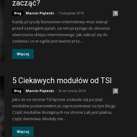
zacząć?
Marcin Piątecki
-
7 listopada 2016
Blog
0
Każdy przyszły biznesmen internetowy musi stanąć
przed szeregiem pytań, za nim przystąpi do zlecenia
stworzenia sklepu internetowego. Jak zabrać się do
zadania i co w ogóle jest ważne przy...
Więcej
5 Ciekawych modułów od TSI
Marcin Piątecki
-
10 września 2016
Blog
0
Jako że na stronie TSI łącznie znalazło się już pięć
modułów postanowiłem je zaprezentować na tym blogu.
Część modułów dostępnych na stronie Lab jest płatna,
część darmowa. Moduły nie...
Więcej