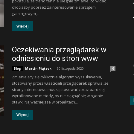
pokazują, że trend ten nie ulegnie zmianie, co widać
chociażby poprzez zainteresowanie sprzętem
gamingowym,...
Więcej
Oczekiwania przeglądarek w
odniesieniu do stron www
Marcin Piątecki
-
30 listopada 2020
Blog
0
Zmieniający się cyklicznie algorytm wyszukiwania,
stosowany przez właścicieli przeglądarek sprawia, że
strony internetowe muszą stosować coraz bardziej
wyrafinowane metody, by nie ciągnąć się w ogonie
stawki.Najważniejsze w projektach...
Więcej