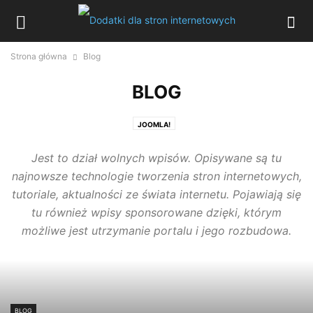
Strona główna
Blog
BLOG
JOOMLA!
Jest to dział wolnych wpisów. Opisywane są tu
najnowsze technologie tworzenia stron internetowych,
tutoriale, aktualności ze świata internetu. Pojawiają się
tu również wpisy sponsorowane dzięki, którym
możliwe jest utrzymanie portalu i jego rozbudowa.
BLOG