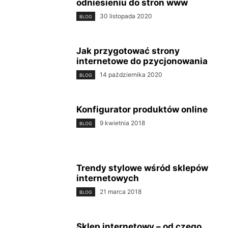
odniesieniu do stron www
30 listopada 2020
BLOG
Jak przygotować strony
internetowe do pzycjonowania
14 października 2020
BLOG
Konfigurator produktów online
9 kwietnia 2018
BLOG
Trendy stylowe wśród sklepów
internetowych
21 marca 2018
BLOG
Sklep internetowy – od czego