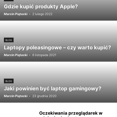
Gdzie kupić produkty Apple?
Marcin Piątecki
-
2 lutego 2022
BLOG
Laptopy poleasingowe – czy warto kupić?
Marcin Piątecki
-
6 listopada 2021
BLOG
Jaki powinien być laptop gamingowy?
Marcin Piątecki
-
23 grudnia 2020
Oczekiwania przeglądarek w