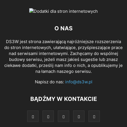
O NAS
DS3W jest strona zawierającą najróżniejsze rozszerzenia
do stron internetowych, ułatwiające, przyśpieszające prace
nad serwisami internetowymi. Zachęcamy do wspólnej
budowy serwisu, jeżeli masz jakieś sugestie lub znasz
ciekawe dodatki, prześlij nam info o nich, a opublikujemy je
na łamach naszego serwisu.
Napisz do nas:
info@ds3w.pl
BĄDŹMY W KONTAKCIE