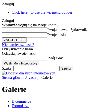
Zaloguj
Click here - to use the wp menu builder
Zaloguj
Witamy!
Zaloguj się na swoje konto
Twoja nazwa użytkownika
Twoje hasło
Nie pamiętasz hasła?
Odzyskiwanie hasła
Odzyskaj swoje hasło
Twój e-mail
Szukaj
Strona główna
Javascript
Galerie
Galerie
E-commerce
Formularze