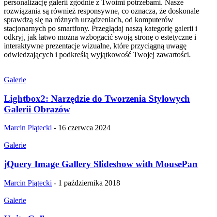
personalizację galerii zgodnie z Twoimi potrzebami. Nasze
rozwiązania są również responsywne, co oznacza, że doskonale
sprawdzą się na różnych urządzeniach, od komputerów
stacjonarnych po smartfony. Przeglądaj naszą kategorię galerii i
odkryj, jak łatwo można wzbogacić swoją stronę o estetyczne i
interaktywne prezentacje wizualne, które przyciągną uwagę
odwiedzających i podkreślą wyjątkowość Twojej zawartości.
Galerie
Lightbox2: Narzędzie do Tworzenia Stylowych
Galerii Obrazów
Marcin Piątecki
-
16 czerwca 2024
Galerie
jQuery Image Gallery Slideshow with MousePan
Marcin Piątecki
-
1 października 2018
Galerie