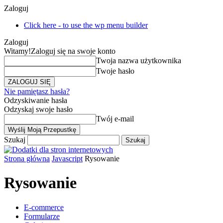
Zaloguj
Click here - to use the wp menu builder
Zaloguj
Witamy!
Zaloguj się na swoje konto
Twoja nazwa użytkownika
Twoje hasło
Nie pamiętasz hasła?
Odzyskiwanie hasła
Odzyskaj swoje hasło
Twój e-mail
Szukaj
Strona główna
Javascript
Rysowanie
Rysowanie
E-commerce
Formularze