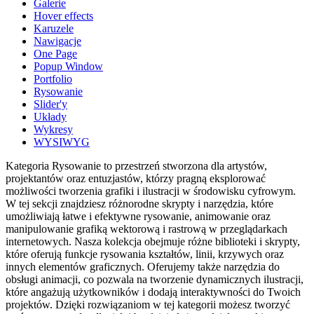
Galerie
Hover effects
Karuzele
Nawigacje
One Page
Popup Window
Portfolio
Rysowanie
Slider'y
Układy
Wykresy
WYSIWYG
Kategoria Rysowanie to przestrzeń stworzona dla artystów,
projektantów oraz entuzjastów, którzy pragną eksplorować
możliwości tworzenia grafiki i ilustracji w środowisku cyfrowym.
W tej sekcji znajdziesz różnorodne skrypty i narzędzia, które
umożliwiają łatwe i efektywne rysowanie, animowanie oraz
manipulowanie grafiką wektorową i rastrową w przeglądarkach
internetowych. Nasza kolekcja obejmuje różne biblioteki i skrypty,
które oferują funkcje rysowania kształtów, linii, krzywych oraz
innych elementów graficznych. Oferujemy także narzędzia do
obsługi animacji, co pozwala na tworzenie dynamicznych ilustracji,
które angażują użytkowników i dodają interaktywności do Twoich
projektów. Dzięki rozwiązaniom w tej kategorii możesz tworzyć