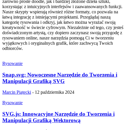
zarówno proste doodle, jak i bardziej złożone dzieła sztuki,
korzystając z intuicyjnych interfejsów i zaawansowanych funkcji.
Nasze skrypty wspierają również różne formaty, co pozwala na
łatwą integrację z istniejącymi projektami. Przeglądaj naszą
kategorię rysowania i odkryj, jak łatwo można wyrażać swoją
kreatywność w świecie cyfrowym. Niezależnie od tego, czy jesteś
doświadczonym artystą, czy dopiero zaczynasz swoją przygodę z
rysowaniem online, nasze narzędzia pomogą Ci w tworzeniu
wyjątkowych i oryginalnych grafik, które zachwycą Twoich
odbiorców.
Rysowanie
Snap.svg: Nowoczesne Narzędzie do Tworzenia i
Manipulacji Grafiką SVG
Marcin Piątecki
-
12 października 2024
Rysowanie
SVG.js: Innowacyjne Narzędzie do Tworzenia i
Manipulacji Grafiką Wektorową