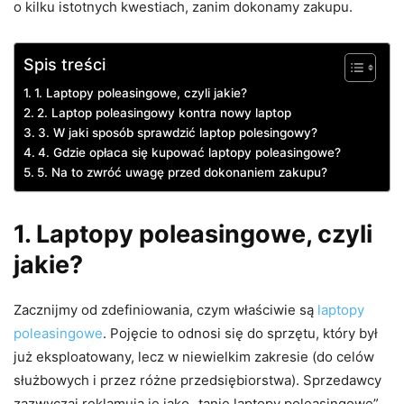
o kilku istotnych kwestiach, zanim dokonamy zakupu.
Spis treści
1. Laptopy poleasingowe, czyli jakie?
2. Laptop poleasingowy kontra nowy laptop
3. W jaki sposób sprawdzić laptop polesingowy?
4. Gdzie opłaca się kupować laptopy poleasingowe?
5. Na to zwróć uwagę przed dokonaniem zakupu?
1. Laptopy poleasingowe, czyli
jakie?
Zacznijmy od zdefiniowania, czym właściwie są
laptopy
poleasingowe
. Pojęcie to odnosi się do sprzętu, który był
już eksploatowany, lecz w niewielkim zakresie (do celów
służbowych i przez różne przedsiębiorstwa). Sprzedawcy
zazwyczaj reklamują je jako „tanie laptopy poleasingowe”,