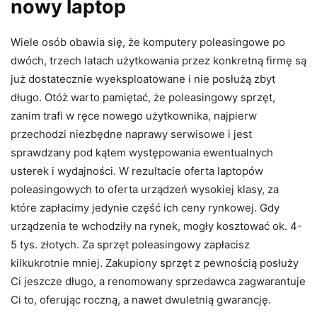
nowy laptop
Wiele osób obawia się, że komputery poleasingowe po
dwóch, trzech latach użytkowania przez konkretną firmę są
już dostatecznie wyeksploatowane i nie posłużą zbyt
długo. Otóż warto pamiętać, że poleasingowy sprzęt,
zanim trafi w ręce nowego użytkownika, najpierw
przechodzi niezbędne naprawy serwisowe i jest
sprawdzany pod kątem występowania ewentualnych
usterek i wydajności. W rezultacie oferta laptopów
poleasingowych to oferta urządzeń wysokiej klasy, za
które zapłacimy jedynie część ich ceny rynkowej. Gdy
urządzenia te wchodziły na rynek, mogły kosztować ok. 4-
5 tys. złotych. Za sprzęt poleasingowy zapłacisz
kilkukrotnie mniej. Zakupiony sprzęt z pewnością posłuży
Ci jeszcze długo, a renomowany sprzedawca zagwarantuje
Ci to, oferując roczną, a nawet dwuletnią gwarancję.