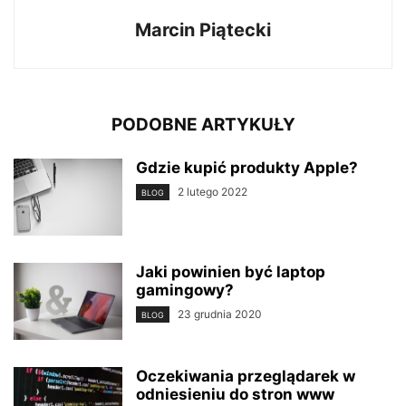
Marcin Piątecki
PODOBNE ARTYKUŁY
Gdzie kupić produkty Apple?
2 lutego 2022
BLOG
Jaki powinien być laptop
gamingowy?
23 grudnia 2020
BLOG
Oczekiwania przeglądarek w
odniesieniu do stron www