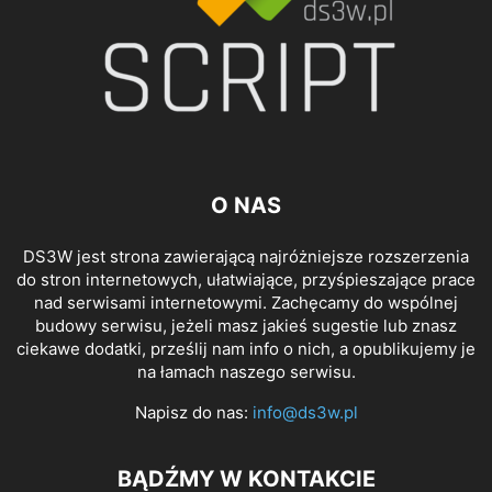
O NAS
DS3W jest strona zawierającą najróżniejsze rozszerzenia
do stron internetowych, ułatwiające, przyśpieszające prace
nad serwisami internetowymi. Zachęcamy do wspólnej
budowy serwisu, jeżeli masz jakieś sugestie lub znasz
ciekawe dodatki, prześlij nam info o nich, a opublikujemy je
na łamach naszego serwisu.
Napisz do nas:
info@ds3w.pl
BĄDŹMY W KONTAKCIE