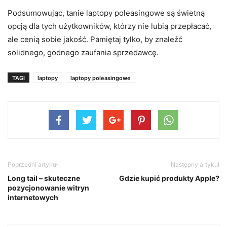
Podsumowując, tanie laptopy poleasingowe są świetną
opcją dla tych użytkowników, którzy nie lubią przepłacać,
ale cenią sobie jakość. Pamiętaj tylko, by znaleźć
solidnego, godnego zaufania sprzedawcę.
TAGI
laptopy
laptopy poleasingowe
Poprzedni artykuł
Następny artykuł
Long tail – skuteczne
Gdzie kupić produkty Apple?
pozycjonowanie witryn
internetowych