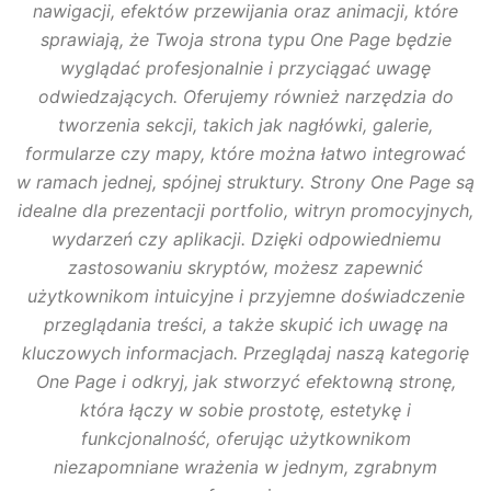
nawigacji, efektów przewijania oraz animacji, które
sprawiają, że Twoja strona typu One Page będzie
wyglądać profesjonalnie i przyciągać uwagę
odwiedzających. Oferujemy również narzędzia do
tworzenia sekcji, takich jak nagłówki, galerie,
formularze czy mapy, które można łatwo integrować
w ramach jednej, spójnej struktury. Strony One Page są
idealne dla prezentacji portfolio, witryn promocyjnych,
wydarzeń czy aplikacji. Dzięki odpowiedniemu
zastosowaniu skryptów, możesz zapewnić
użytkownikom intuicyjne i przyjemne doświadczenie
przeglądania treści, a także skupić ich uwagę na
kluczowych informacjach. Przeglądaj naszą kategorię
One Page i odkryj, jak stworzyć efektowną stronę,
która łączy w sobie prostotę, estetykę i
funkcjonalność, oferując użytkownikom
niezapomniane wrażenia w jednym, zgrabnym