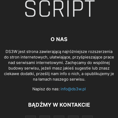
O NAS
DS3W jest strona zawierającą najróżniejsze rozszerzenia
do stron internetowych, ułatwiające, przyśpieszające prace
nad serwisami internetowymi. Zachęcamy do wspólnej
budowy serwisu, jeżeli masz jakieś sugestie lub znasz
ciekawe dodatki, prześlij nam info o nich, a opublikujemy je
na łamach naszego serwisu.
Napisz do nas:
info@ds3w.pl
BĄDŹMY W KONTAKCIE