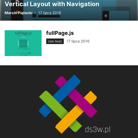
Vertical Layout with Navigation
Marcin Piątecki
-
17 lipca 2016
fullPage.js
17 lipca 2016
ONE PAGE