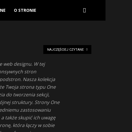
ANE
O STRONIE
NAJCZĘŚCIEJ CZYTANE
e web designu. W tej
ponsywnych stron
 podstron. Nasza kolekcja
 że Twoja strona typu One
a do tworzenia sekcji,
ójnej struktury. Strony One
owiedniemu zastosowaniu
 a także skupić ich uwagę
ronę, która łączy w sobie