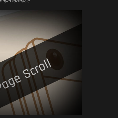
abnym formacie.