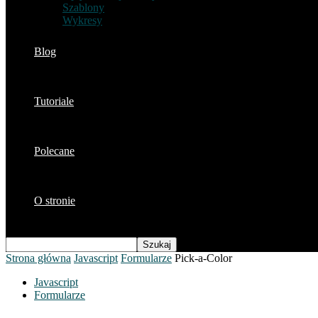
Szablony
Wykresy
Blog
Tutoriale
Polecane
O stronie
Strona główna
Javascript
Formularze
Pick-a-Color
Javascript
Formularze