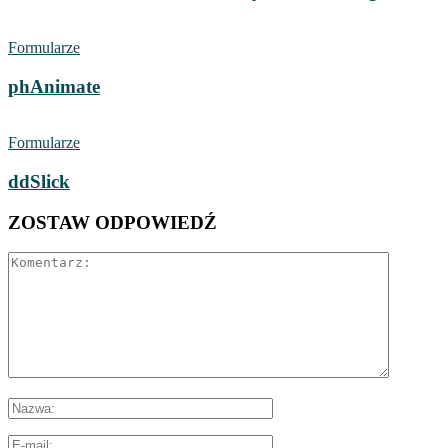
Formularze
phAnimate
Formularze
ddSlick
ZOSTAW ODPOWIEDŹ