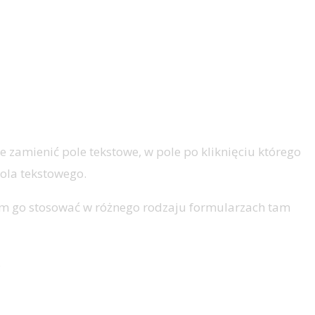
e zamienić pole tekstowe, w pole po kliknięciu którego
ola tekstowego.
niem go stosować w różnego rodzaju formularzach tam
.